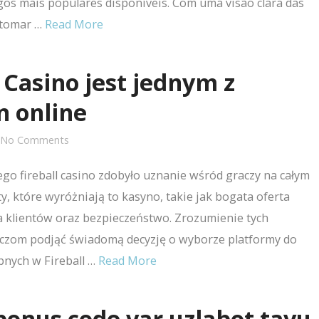
ogos mais populares disponíveis. Com uma visão clara das
 tomar …
Read More
 Casino jest jednym z
n online
No Comments
ego fireball casino zdobyło uznanie wśród graczy na całym
 które wyróżniają to kasyno, takie jak bogata oferta
la klientów oraz bezpieczeństwo. Zrozumienie tych
zom podjąć świadomą decyzję o wyborze platformy do
pnych w Fireball …
Read More
bonus code var uzlabot tavu