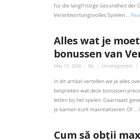
für die langfristige Gesundheit der 
Verantwortungsvolles Spielen …
Rea
Alles wat je moe
bonussen van Ver
May 13, 2026
By
Uncategorized
In dit artikel vertellen we je alles 
bespreken wat deze bonussen precie
letten bij het spelen. Daarnaast gev
je kansen kunt maximaliseren. Of …
Cum să obții max