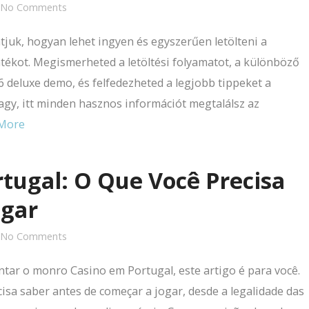
No Comments
juk, hogyan lehet ingyen és egyszerűen letölteni a
átékot. Megismerheted a letöltési folyamatot, a különböző
 6 deluxe demo, és felfedezheted a legjobb tippeket a
vagy, itt minden hasznos információt megtalálsz az
More
tugal: O Que Você Precisa
ogar
No Comments
tar o monro Casino em Portugal, este artigo é para você.
isa saber antes de começar a jogar, desde a legalidade das