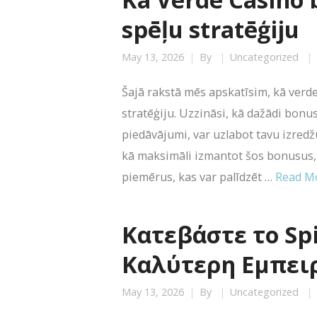
spēļu stratēģiju
May 13, 2026
By
Uncategorized
Šajā rakstā mēs apskatīsim, kā verd
stratēģiju. Uzzināsi, kā dažādi bon
piedāvājumi, var uzlabot tavu izredž
kā maksimāli izmantot šos bonusus, l
piemērus, kas var palīdzēt …
Read M
Κατεβάστε το Sp
Καλύτερη Εμπειρ
May 13, 2026
By
Uncategorized