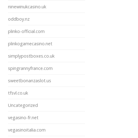
ninewinukcasino.uk
oddboy.nz
plinko-official.com
plinkogamecasino.net
simplypostboxes.co.uk
spingrannyfrance.com
sweetbonanzaslot.us
tfsvl.co.uk
Uncategorized
vegasino-fr.net
vegasinoitalia.com