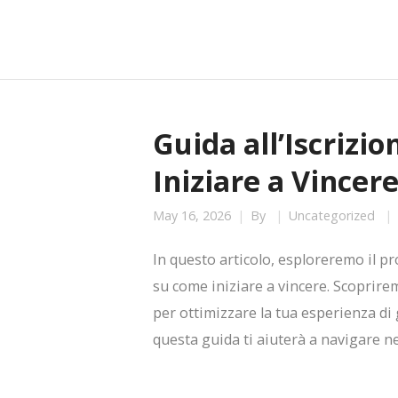
Guida all’Iscrizi
Iniziare a Vincer
May 16, 2026
By
Uncategorized
In questo articolo, esploreremo il pr
su come iniziare a vincere. Scoprirem
per ottimizzare la tua esperienza di 
questa guida ti aiuterà a navigare 