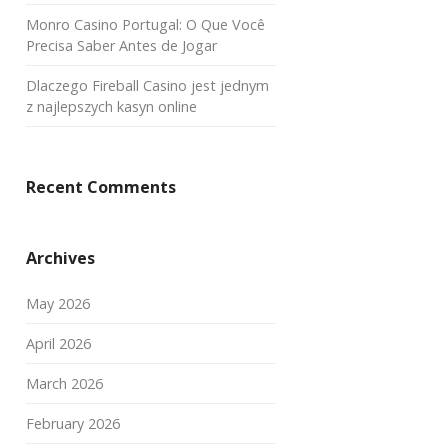
Monro Casino Portugal: O Que Você
Precisa Saber Antes de Jogar
Dlaczego Fireball Casino jest jednym
z najlepszych kasyn online
Recent Comments
Archives
May 2026
April 2026
March 2026
February 2026