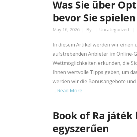
Was Sie über Op
bevor Sie spielen
May 16, 2026
By
Uncategorized
In diesem Artikel werden wir einen
aufstrebenden Anbieter im Online-G
Wettmöglichkeiten erkunden, die 
Ihnen wertvolle Tipps geben, um da
werden wir die Bonusangebote und d
…
Read More
Book of Ra játék 
egyszerűen