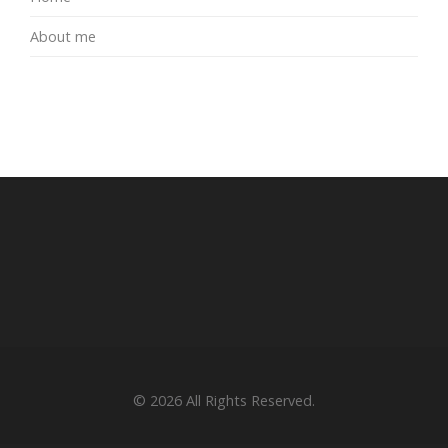
About me
© 2026
All Rights Reserved.