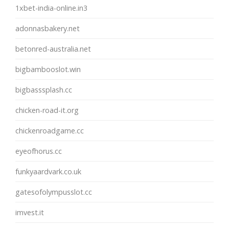
1xbet-india-online.in3
adonnasbakery.net
betonred-australia.net
bigbambooslot.win
bigbasssplash.cc
chicken-road-it.org
chickenroadgame.cc
eyeofhorus.cc
funkyaardvark.co.uk
gatesofolympusslot.cc
imvest.it