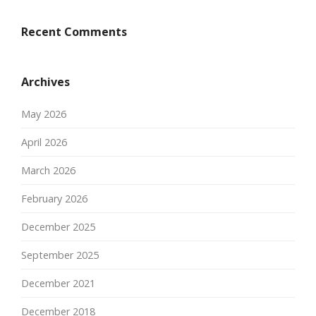
Recent Comments
Archives
May 2026
April 2026
March 2026
February 2026
December 2025
September 2025
December 2021
December 2018