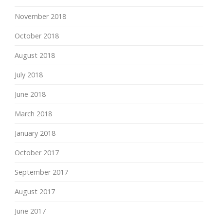
November 2018
October 2018
August 2018
July 2018
June 2018
March 2018
January 2018
October 2017
September 2017
August 2017
June 2017