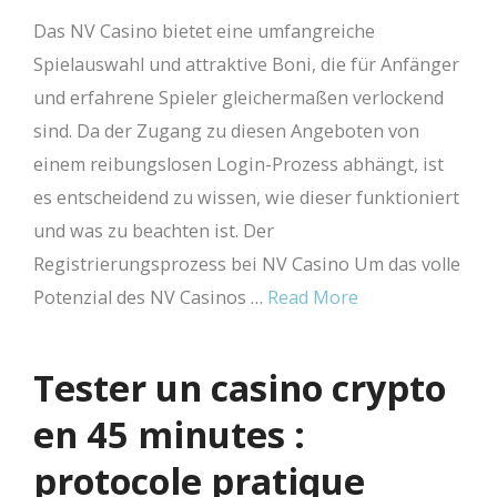
Das NV Casino bietet eine umfangreiche
Spielauswahl und attraktive Boni, die für Anfänger
und erfahrene Spieler gleichermaßen verlockend
sind. Da der Zugang zu diesen Angeboten von
einem reibungslosen Login-Prozess abhängt, ist
es entscheidend zu wissen, wie dieser funktioniert
und was zu beachten ist. Der
Registrierungsprozess bei NV Casino Um das volle
Potenzial des NV Casinos …
Read More
Tester un casino crypto
en 45 minutes :
protocole pratique