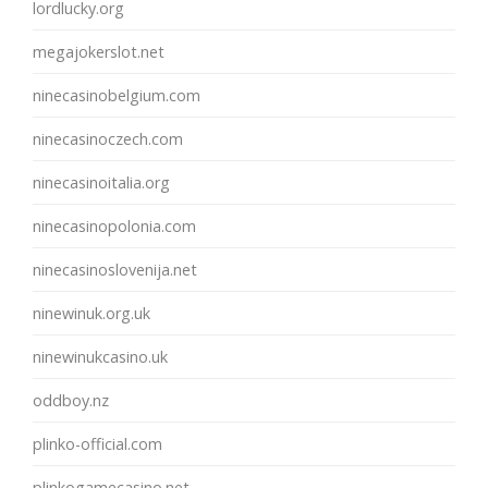
lordlucky.org
megajokerslot.net
ninecasinobelgium.com
ninecasinoczech.com
ninecasinoitalia.org
ninecasinopolonia.com
ninecasinoslovenija.net
ninewinuk.org.uk
ninewinukcasino.uk
oddboy.nz
plinko-official.com
plinkogamecasino.net