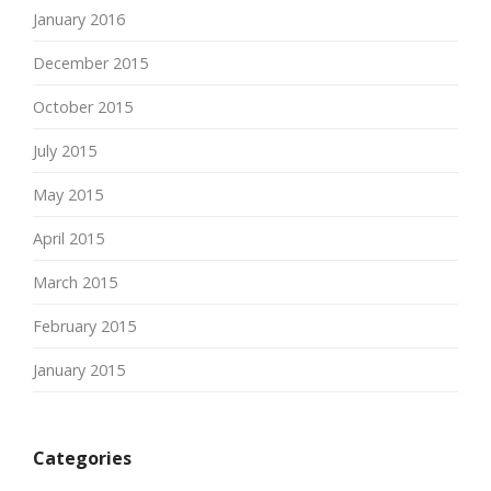
January 2016
December 2015
October 2015
July 2015
May 2015
April 2015
March 2015
February 2015
January 2015
Categories