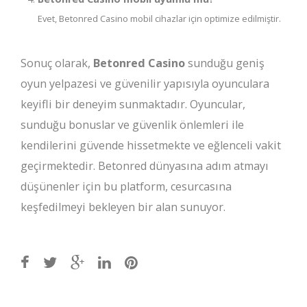
Evet, Betonred Casino mobil cihazlar için optimize edilmiştir.
Sonuç olarak,
Betonred Casino
sunduğu geniş
oyun yelpazesi ve güvenilir yapısıyla oyunculara
keyifli bir deneyim sunmaktadır. Oyuncular,
sunduğu bonuslar ve güvenlik önlemleri ile
kendilerini güvende hissetmekte ve eğlenceli vakit
geçirmektedir. Betonred dünyasına adım atmayı
düşünenler için bu platform, cesurcasına
keşfedilmeyi bekleyen bir alan sunuyor.
Post