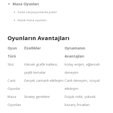
Masa Oyunları
Farklı varyasyonlarda poker
Klasik masa oyunları
Oyunların Avantajları
Oyun
Özellikler
Oynamanın
Türü
Avantajları
Slot
Yüksek grafik kalitesi,
Kolay erişim, eğlenceli
çeşitli temalar
deneyim
Canlı
Gerçek zamanlı etkileşim
Canlı deneyim, sosyal
Oyunlar
etkileşim
Masa
Strateji gerektirir
Düşük riskli, yüksek
Oyunları
kazanç fırsatları