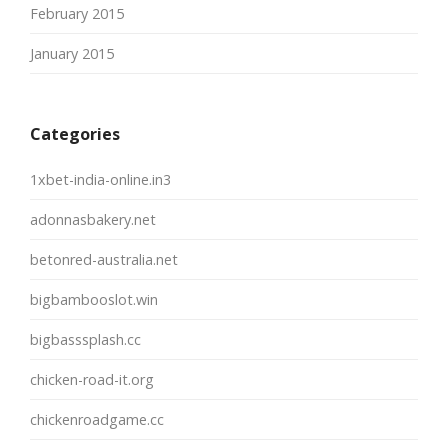
February 2015
January 2015
Categories
1xbet-india-online.in3
adonnasbakery.net
betonred-australia.net
bigbambooslot.win
bigbasssplash.cc
chicken-road-it.org
chickenroadgame.cc