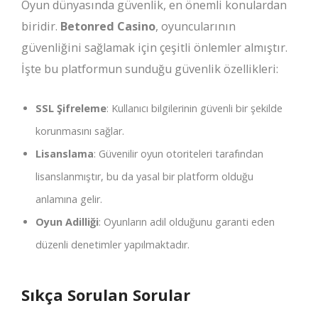
Oyun dünyasında güvenlik, en önemli konulardan
biridir.
Betonred Casino
, oyuncularının
güvenliğini sağlamak için çeşitli önlemler almıştır.
İşte bu platformun sunduğu güvenlik özellikleri:
SSL Şifreleme
: Kullanıcı bilgilerinin güvenli bir şekilde
korunmasını sağlar.
Lisanslama
: Güvenilir oyun otoriteleri tarafından
lisanslanmıştır, bu da yasal bir platform olduğu
anlamına gelir.
Oyun Adilliği
: Oyunların adil olduğunu garanti eden
düzenli denetimler yapılmaktadır.
Sıkça Sorulan Sorular