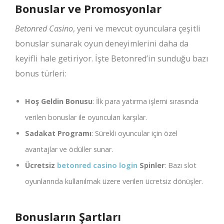
Bonuslar ve Promosyonlar
Betonred Casino
, yeni ve mevcut oyunculara çeşitli
bonuslar sunarak oyun deneyimlerini daha da
keyifli hale getiriyor. İşte Betonred’in sunduğu bazı
bonus türleri:
Hoş Geldin Bonusu
: İlk para yatırma işlemi sırasında
verilen bonuslar ile oyuncuları karşılar.
Sadakat Programı
: Sürekli oyuncular için özel
avantajlar ve ödüller sunar.
Ücretsiz
betonred casino login
Spinler
: Bazı slot
oyunlarında kullanılmak üzere verilen ücretsiz dönüşler.
Bonusların Şartları