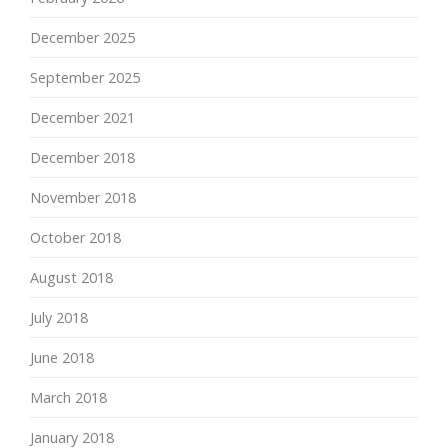
December 2025
September 2025
December 2021
December 2018
November 2018
October 2018
August 2018
July 2018
June 2018
March 2018
January 2018