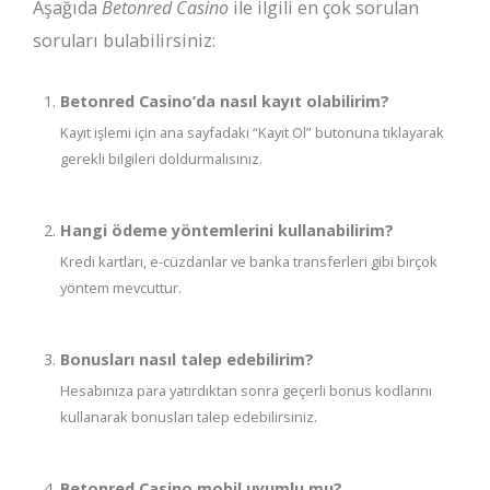
Aşağıda
Betonred Casino
ile ilgili en çok sorulan
soruları bulabilirsiniz:
Betonred Casino’da nasıl kayıt olabilirim?
Kayıt işlemi için ana sayfadaki “Kayıt Ol” butonuna tıklayarak
gerekli bilgileri doldurmalısınız.
Hangi ödeme yöntemlerini kullanabilirim?
Kredi kartları, e-cüzdanlar ve banka transferleri gibi birçok
yöntem mevcuttur.
Bonusları nasıl talep edebilirim?
Hesabınıza para yatırdıktan sonra geçerli bonus kodlarını
kullanarak bonusları talep edebilirsiniz.
Betonred Casino mobil uyumlu mu?