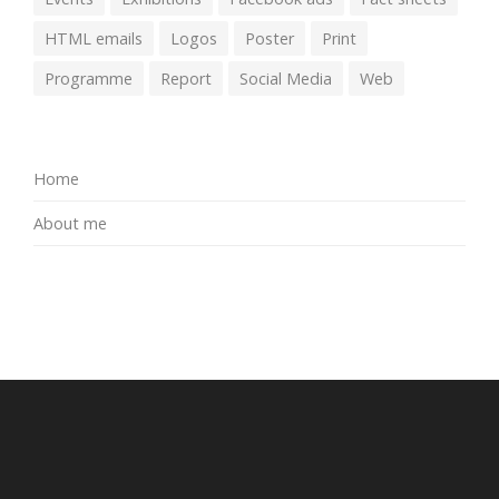
HTML emails
Logos
Poster
Print
Programme
Report
Social Media
Web
Home
About me