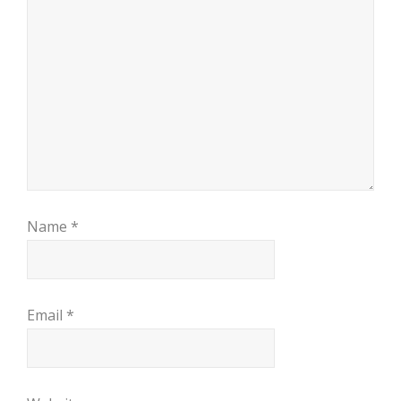
Name
*
Email
*