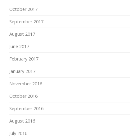
October 2017
September 2017
August 2017
June 2017
February 2017
January 2017
November 2016
October 2016
September 2016
August 2016
July 2016