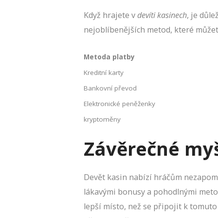
Když hrajete v
devíti kasinech
, je důl
nejoblíbenějších metod, které můžet
Metoda platby
Kreditní karty
Bankovní převod
Elektronické peněženky
kryptoměny
Závěrečné my
Devět kasin nabízí hráčům nezapome
lákavými bonusy a pohodlnými metod
lepší místo, než se připojit k tomu