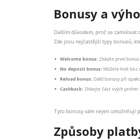
Bonusy a výh
Dalším důvodem, proč se zamilovat
Zde jsou nejčastější typy bonusů, kt
Welcome bonus:
Získáte první bonus 
No deposit bonus:
Můžete hrát bez n
Reload bonus:
Další bonusy při opak
Cashback:
Získejte část svých proher
Tyto bonusy vám nejen umožnňují pro
Způsoby platb