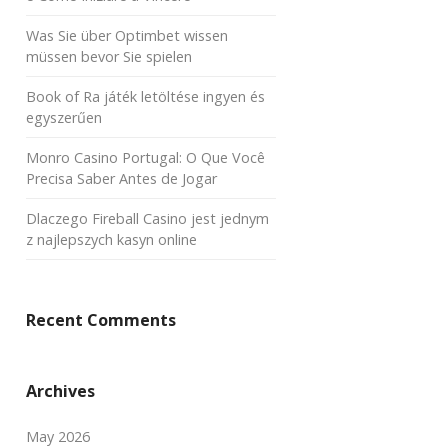
Was Sie über Optimbet wissen
müssen bevor Sie spielen
Book of Ra játék letöltése ingyen és
egyszerűen
Monro Casino Portugal: O Que Você
Precisa Saber Antes de Jogar
Dlaczego Fireball Casino jest jednym
z najlepszych kasyn online
Recent Comments
Archives
May 2026