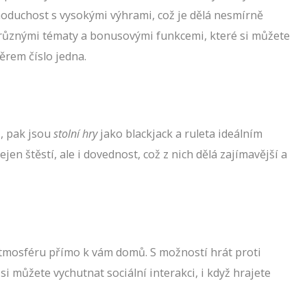
oduchost s vysokými výhrami, což je dělá nesmírně
S různými tématy a bonusovými funkcemi, které si můžete
ěrem číslo jedna.
i, pak jsou
stolní hry
jako blackjack a ruleta ideálním
jen štěstí, ale i dovednost, což z nich dělá zajímavější a
atmosféru přímo k vám domů. S možností hrát proti
 můžete vychutnat sociální interakci, i když hrajete