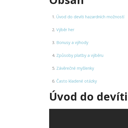
Úvod do devíti hazardních možností
Výběr her
Bonusy a výhody
Způsoby platby a výběru
Závěrečné myšlenky
Často kladené otázky
Úvod do devít