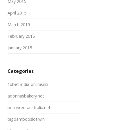
May 2015
April 2015
March 2015
February 2015
January 2015
Categories
1xbet-india-online.in3
adonnasbakery.net
betonred-australia.net
bigbambooslot.win